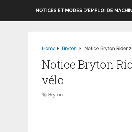
NOTICES ET MODES D’EMPLOI DE MACHIN
Home
Bryton
Notice Bryton Rider 
Notice Bryton Ri
vélo
Bryton