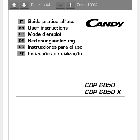
Page
1
/
64
Zoom
100%