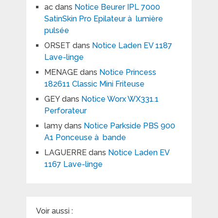
ac
dans
Notice Beurer IPL 7000
SatinSkin Pro Epilateur à lumière
pulsée
ORSET
dans
Notice Laden EV 1187
Lave-linge
MENAGE
dans
Notice Princess
182611 Classic Mini Friteuse
GEY
dans
Notice Worx WX331.1
Perforateur
lamy
dans
Notice Parkside PBS 900
A1 Ponceuse à bande
LAGUERRE
dans
Notice Laden EV
1167 Lave-linge
Voir aussi :