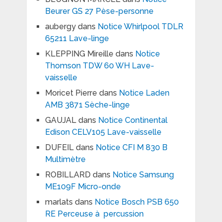
Beurer GS 27 Pèse-personne
aubergy
dans
Notice Whirlpool TDLR
65211 Lave-linge
KLEPPING Mireille
dans
Notice
Thomson TDW 60 WH Lave-
vaisselle
Moricet Pierre
dans
Notice Laden
AMB 3871 Sèche-linge
GAUJAL
dans
Notice Continental
Edison CELV105 Lave-vaisselle
DUFEIL
dans
Notice CFI M 830 B
Multimètre
ROBILLARD
dans
Notice Samsung
ME109F Micro-onde
marlats
dans
Notice Bosch PSB 650
RE Perceuse à percussion