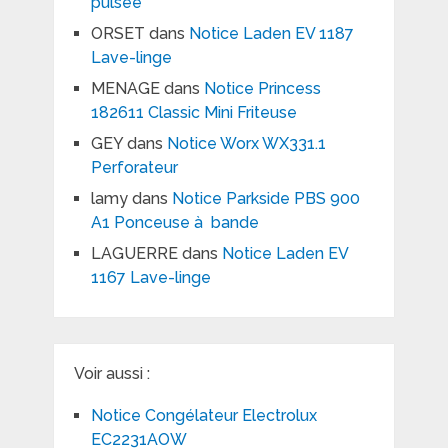
pulsée
ORSET
dans
Notice Laden EV 1187
Lave-linge
MENAGE
dans
Notice Princess
182611 Classic Mini Friteuse
GEY
dans
Notice Worx WX331.1
Perforateur
lamy
dans
Notice Parkside PBS 900
A1 Ponceuse à bande
LAGUERRE
dans
Notice Laden EV
1167 Lave-linge
Voir aussi :
Notice Congélateur Electrolux
EC2231AOW