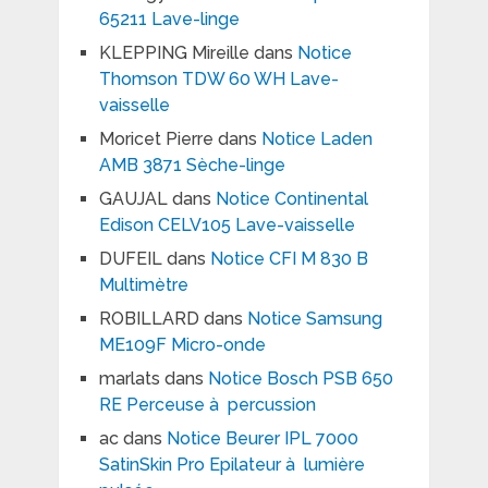
65211 Lave-linge
KLEPPING Mireille
dans
Notice
Thomson TDW 60 WH Lave-
vaisselle
Moricet Pierre
dans
Notice Laden
AMB 3871 Sèche-linge
GAUJAL
dans
Notice Continental
Edison CELV105 Lave-vaisselle
DUFEIL
dans
Notice CFI M 830 B
Multimètre
ROBILLARD
dans
Notice Samsung
ME109F Micro-onde
marlats
dans
Notice Bosch PSB 650
RE Perceuse à percussion
ac
dans
Notice Beurer IPL 7000
SatinSkin Pro Epilateur à lumière