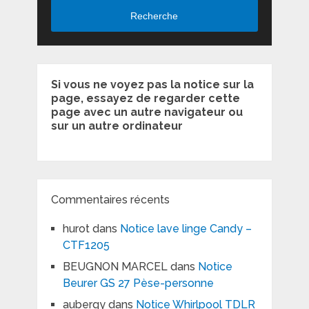
Recherche
Si vous ne voyez pas la notice sur la
page, essayez de regarder cette
page avec un autre navigateur ou
sur un autre ordinateur
Commentaires récents
hurot
dans
Notice lave linge Candy –
CTF1205
BEUGNON MARCEL
dans
Notice
Beurer GS 27 Pèse-personne
aubergy
dans
Notice Whirlpool TDLR