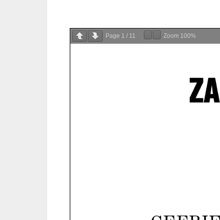
Page
1
/
11
Zoom
100%