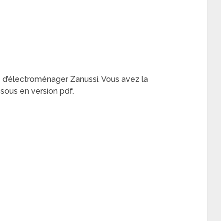
e d’électroménager Zanussi. Vous avez la
essous en version pdf.