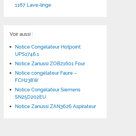
1167 Lave-linge
Voir aussi :
Notice Congélateur Hotpoint
UPS1746.1
Notice Zanussi ZOB21601 Four
Notice congélateur Faure –
FCH238W
Notice Congélateur Siemens
SN25D202EU
Notice Zanussi ZAN3626 Aspirateur