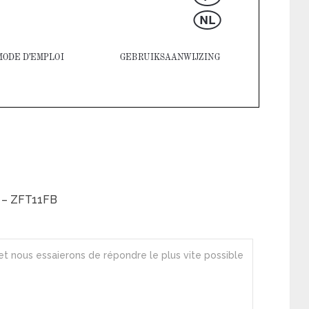
i – ZFT11FB