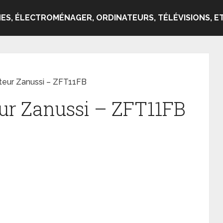
ES, ÉLECTROMÉNAGER, ORDINATEURS, TÉLÉVISIONS, ET
teur Zanussi – ZFT11FB
ur Zanussi – ZFT11FB