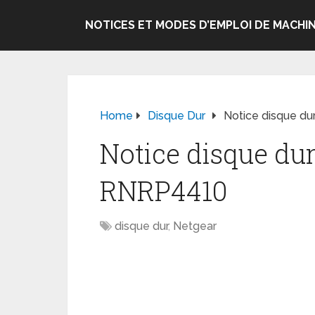
NOTICES ET MODES D’EMPLOI DE MACHIN
Home
Disque Dur
Notice disque d
Notice disque du
RNRP4410
disque dur
,
Netgear