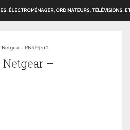
ES, ÉLECTROMÉNAGER, ORDINATEURS, TÉLÉVISIONS, ET
ur Netgear – RNRP4410
r Netgear –