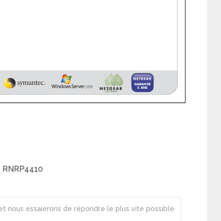
 – RNRP4410