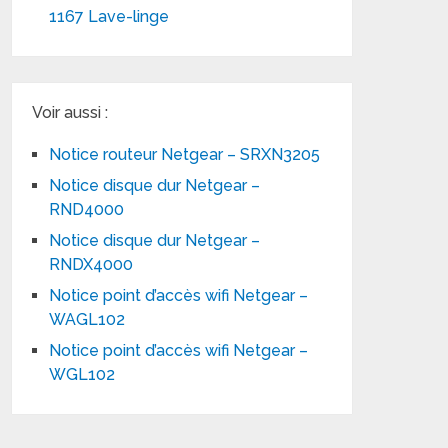
1167 Lave-linge
Voir aussi :
Notice routeur Netgear – SRXN3205
Notice disque dur Netgear –
RND4000
Notice disque dur Netgear –
RNDX4000
Notice point d’accès wifi Netgear –
WAGL102
Notice point d’accès wifi Netgear –
WGL102