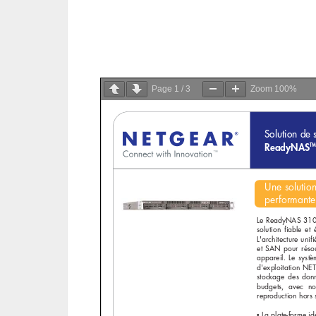
Page
1
/
3
Zoom
100%