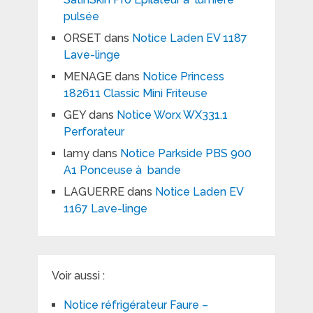
pulsée
ORSET
dans
Notice Laden EV 1187
Lave-linge
MENAGE
dans
Notice Princess
182611 Classic Mini Friteuse
GEY
dans
Notice Worx WX331.1
Perforateur
lamy
dans
Notice Parkside PBS 900
A1 Ponceuse à bande
LAGUERRE
dans
Notice Laden EV
1167 Lave-linge
Voir aussi :
Notice réfrigérateur Faure –