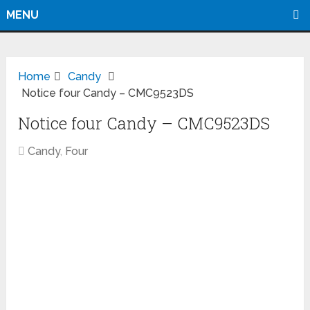
MENU
Home
Candy
Notice four Candy – CMC9523DS
Notice four Candy – CMC9523DS
Candy
,
Four