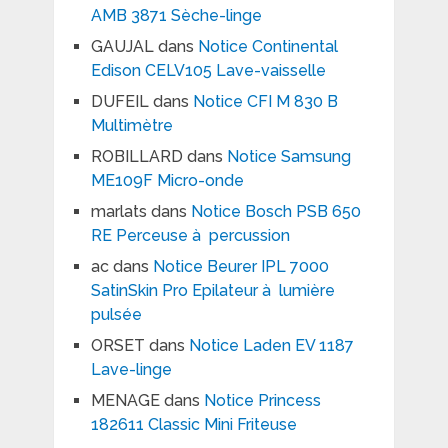
AMB 3871 Sèche-linge
GAUJAL
dans
Notice Continental
Edison CELV105 Lave-vaisselle
DUFEIL
dans
Notice CFI M 830 B
Multimètre
ROBILLARD
dans
Notice Samsung
ME109F Micro-onde
marlats
dans
Notice Bosch PSB 650
RE Perceuse à percussion
ac
dans
Notice Beurer IPL 7000
SatinSkin Pro Epilateur à lumière
pulsée
ORSET
dans
Notice Laden EV 1187
Lave-linge
MENAGE
dans
Notice Princess
182611 Classic Mini Friteuse