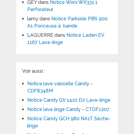
GEY
dans
Notice Worx WX331.1
Perforateur
lamy
dans
Notice Parkside PBS 900
A1 Ponceuse à bande
LAGUERRE
dans
Notice Laden EV
1167 Lave-linge
Voir aussi :
Notice lave vaisselle Candy –
CDF8348M
Notice Candy GV 1410 D2 Lave-linge
Notice lave linge Candy – CTDF1207
Notice Candy GCH 980 NA1T Sèche-
linge