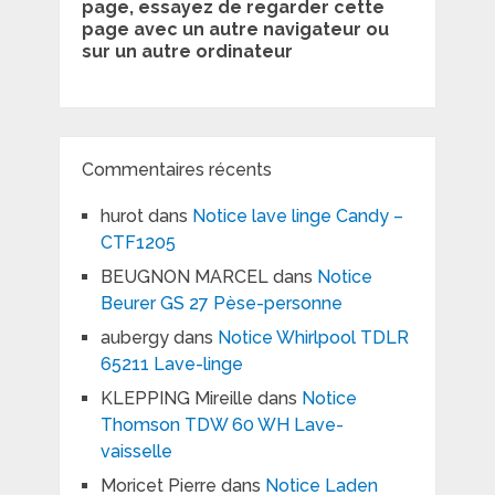
page, essayez de regarder cette
page avec un autre navigateur ou
sur un autre ordinateur
Commentaires récents
hurot
dans
Notice lave linge Candy –
CTF1205
BEUGNON MARCEL
dans
Notice
Beurer GS 27 Pèse-personne
aubergy
dans
Notice Whirlpool TDLR
65211 Lave-linge
KLEPPING Mireille
dans
Notice
Thomson TDW 60 WH Lave-
vaisselle
Moricet Pierre
dans
Notice Laden