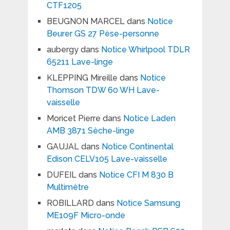
CTF1205
BEUGNON MARCEL
dans
Notice
Beurer GS 27 Pèse-personne
aubergy
dans
Notice Whirlpool TDLR
65211 Lave-linge
KLEPPING Mireille
dans
Notice
Thomson TDW 60 WH Lave-
vaisselle
Moricet Pierre
dans
Notice Laden
AMB 3871 Sèche-linge
GAUJAL
dans
Notice Continental
Edison CELV105 Lave-vaisselle
DUFEIL
dans
Notice CFI M 830 B
Multimètre
ROBILLARD
dans
Notice Samsung
ME109F Micro-onde