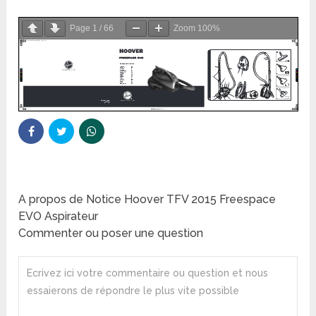
Page
1
/
66
Zoom
100%
A propos de Notice Hoover TFV 2015 Freespace
EVO Aspirateur
Commenter ou poser une question