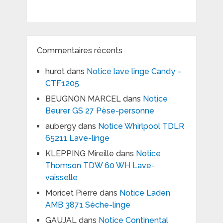
Commentaires récents
hurot
dans
Notice lave linge Candy –
CTF1205
BEUGNON MARCEL
dans
Notice
Beurer GS 27 Pèse-personne
aubergy
dans
Notice Whirlpool TDLR
65211 Lave-linge
KLEPPING Mireille
dans
Notice
Thomson TDW 60 WH Lave-
vaisselle
Moricet Pierre
dans
Notice Laden
AMB 3871 Sèche-linge
GAUJAL
dans
Notice Continental