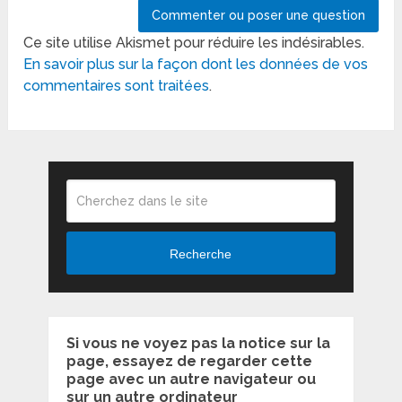
Ce site utilise Akismet pour réduire les indésirables.
En savoir plus sur la façon dont les données de vos
commentaires sont traitées
.
Recherche
Si vous ne voyez pas la notice sur la
page, essayez de regarder cette
page avec un autre navigateur ou
sur un autre ordinateur