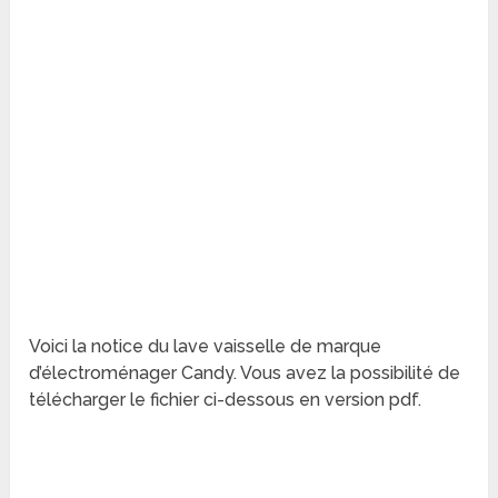
Voici la notice du lave vaisselle de marque
d’électroménager Candy. Vous avez la possibilité de
télécharger le fichier ci-dessous en version pdf.