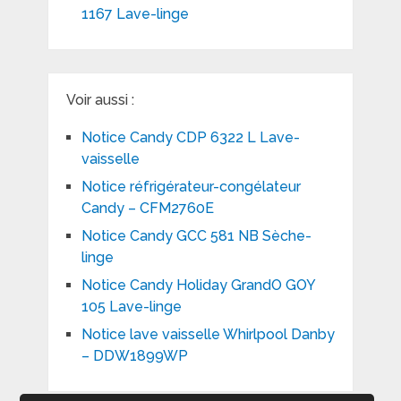
1167 Lave-linge
Voir aussi :
Notice Candy CDP 6322 L Lave-
vaisselle
Notice réfrigérateur-congélateur
Candy – CFM2760E
Notice Candy GCC 581 NB Sèche-
linge
Notice Candy Holiday GrandO GOY
105 Lave-linge
Notice lave vaisselle Whirlpool Danby
– DDW1899WP