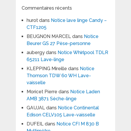
Commentaires récents
hurot
dans
Notice lave linge Candy –
CTF1205
BEUGNON MARCEL
dans
Notice
Beurer GS 27 Pèse-personne
aubergy
dans
Notice Whirlpool TDLR
65211 Lave-linge
KLEPPING Mireille
dans
Notice
Thomson TDW 60 WH Lave-
vaisselle
Moricet Pierre
dans
Notice Laden
AMB 3871 Sèche-linge
GAUJAL
dans
Notice Continental
Edison CELV105 Lave-vaisselle
DUFEIL
dans
Notice CFI M 830 B
Multimètre