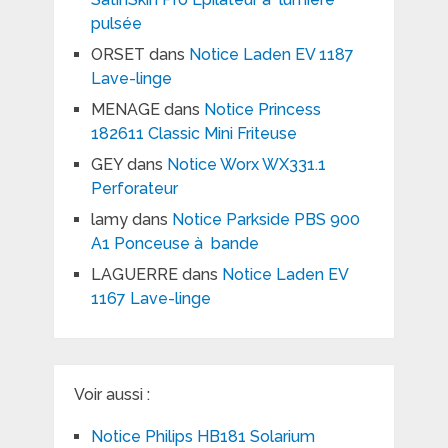
pulsée
ORSET
dans
Notice Laden EV 1187
Lave-linge
MENAGE
dans
Notice Princess
182611 Classic Mini Friteuse
GEY
dans
Notice Worx WX331.1
Perforateur
lamy
dans
Notice Parkside PBS 900
A1 Ponceuse à bande
LAGUERRE
dans
Notice Laden EV
1167 Lave-linge
Voir aussi :
Notice Philips HB181 Solarium