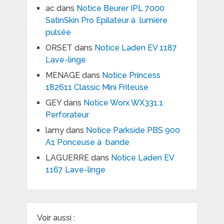
ac
dans
Notice Beurer IPL 7000
SatinSkin Pro Epilateur à lumière
pulsée
ORSET
dans
Notice Laden EV 1187
Lave-linge
MENAGE
dans
Notice Princess
182611 Classic Mini Friteuse
GEY
dans
Notice Worx WX331.1
Perforateur
lamy
dans
Notice Parkside PBS 900
A1 Ponceuse à bande
LAGUERRE
dans
Notice Laden EV
1167 Lave-linge
Voir aussi :