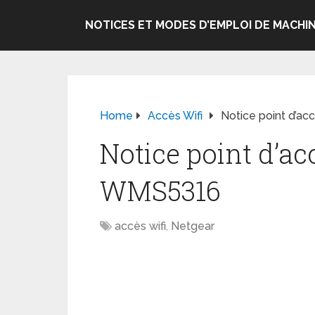
NOTICES ET MODES D’EMPLOI DE MACHIN
Home
Accès Wifi
Notice point d’a
Notice point d’ac
WMS5316
accès wifi
,
Netgear