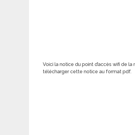
Voici la notice du point d’accès wifi de l
télécharger cette notice au format pdf.