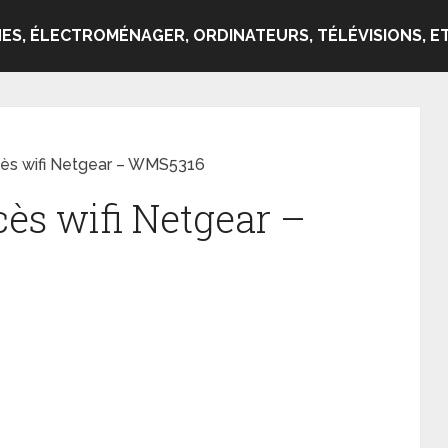
ES, ÉLECTROMÉNAGER, ORDINATEURS, TÉLÉVISIONS, ET
ccès wifi Netgear – WMS5316
cès wifi Netgear –