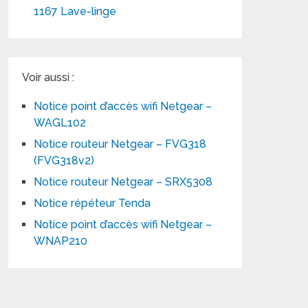
1167 Lave-linge
Voir aussi :
Notice point d’accès wifi Netgear –
WAGL102
Notice routeur Netgear – FVG318
(FVG318v2)
Notice routeur Netgear – SRX5308
Notice répéteur Tenda
Notice point d’accès wifi Netgear –
WNAP210