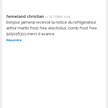
femeland christian
12 OCTOBRE 2016
bonjour jaimerai recevoir la notice du refrigerateur
arthur martin frost free electrolux .comb frost free
925026311.merci d avance
Répondre