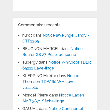
Commentaires récents
hurot
dans
Notice lave linge Candy –
CTF1205
BEUGNON MARCEL
dans
Notice
Beurer GS 27 Pèse-personne
aubergy
dans
Notice Whirlpool TDLR
65211 Lave-linge
KLEPPING Mireille
dans
Notice
Thomson TDW 60 WH Lave-
vaisselle
Moricet Pierre
dans
Notice Laden
AMB 3871 Sèche-linge
GAUJAL
dans
Notice Continental