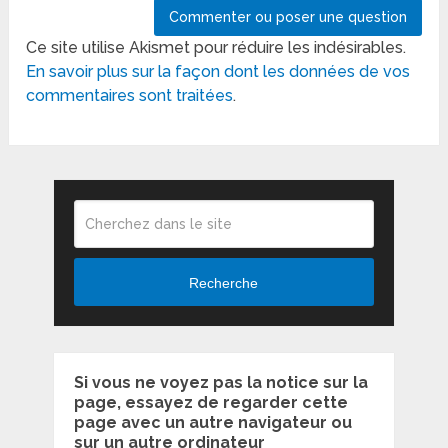
Ce site utilise Akismet pour réduire les indésirables.
En savoir plus sur la façon dont les données de vos
commentaires sont traitées
.
Recherche
Si vous ne voyez pas la notice sur la
page, essayez de regarder cette
page avec un autre navigateur ou
sur un autre ordinateur