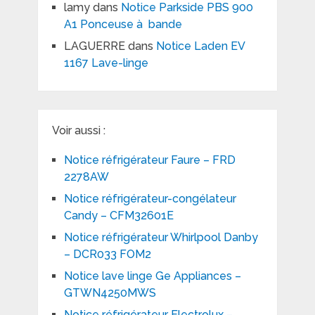
lamy
dans
Notice Parkside PBS 900
A1 Ponceuse à bande
LAGUERRE
dans
Notice Laden EV
1167 Lave-linge
Voir aussi :
Notice réfrigérateur Faure – FRD
2278AW
Notice réfrigérateur-congélateur
Candy – CFM32601E
Notice réfrigérateur Whirlpool Danby
– DCR033 FOM2
Notice lave linge Ge Appliances –
GTWN4250MWS
Notice réfrigérateur Electrolux –