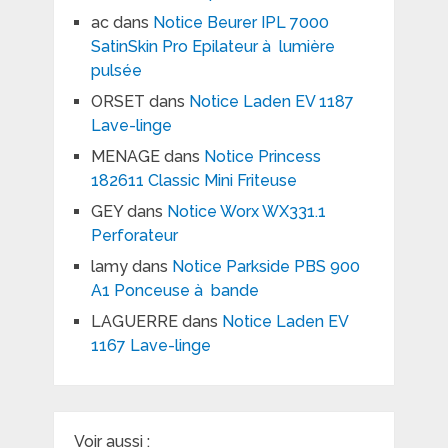
ac
dans
Notice Beurer IPL 7000
SatinSkin Pro Epilateur à lumière
pulsée
ORSET
dans
Notice Laden EV 1187
Lave-linge
MENAGE
dans
Notice Princess
182611 Classic Mini Friteuse
GEY
dans
Notice Worx WX331.1
Perforateur
lamy
dans
Notice Parkside PBS 900
A1 Ponceuse à bande
LAGUERRE
dans
Notice Laden EV
1167 Lave-linge
Voir aussi :