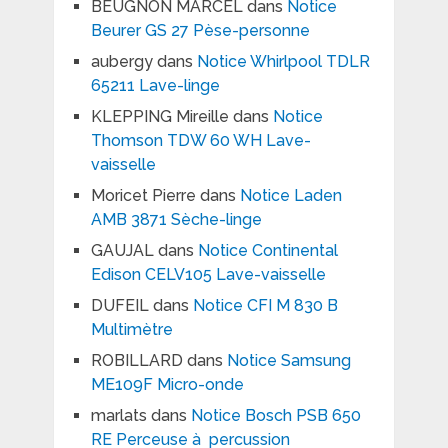
BEUGNON MARCEL
dans
Notice
Beurer GS 27 Pèse-personne
aubergy
dans
Notice Whirlpool TDLR
65211 Lave-linge
KLEPPING Mireille
dans
Notice
Thomson TDW 60 WH Lave-
vaisselle
Moricet Pierre
dans
Notice Laden
AMB 3871 Sèche-linge
GAUJAL
dans
Notice Continental
Edison CELV105 Lave-vaisselle
DUFEIL
dans
Notice CFI M 830 B
Multimètre
ROBILLARD
dans
Notice Samsung
ME109F Micro-onde
marlats
dans
Notice Bosch PSB 650
RE Perceuse à percussion