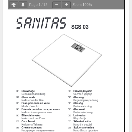
Page
1
/
12
Zoom
100%