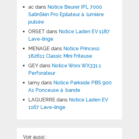
ac
dans
Notice Beurer IPL 7000
SatinSkin Pro Epilateur à lumière
pulsée
ORSET
dans
Notice Laden EV 1187
Lave-linge
MENAGE
dans
Notice Princess
182611 Classic Mini Friteuse
GEY
dans
Notice Worx WX331.1
Perforateur
lamy
dans
Notice Parkside PBS 900
A1 Ponceuse à bande
LAGUERRE
dans
Notice Laden EV
1167 Lave-linge
Voir aussi :