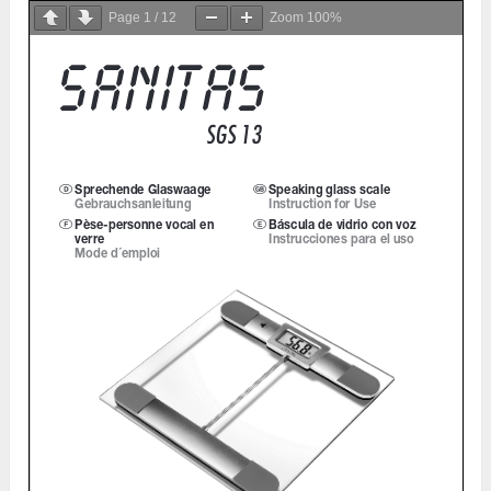
Page
1
/
12
Zoom
100%