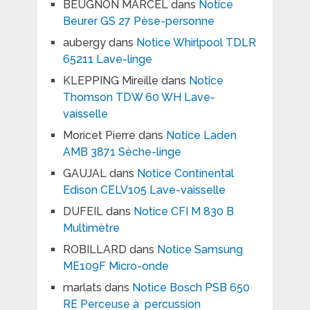
BEUGNON MARCEL
dans
Notice
Beurer GS 27 Pèse-personne
aubergy
dans
Notice Whirlpool TDLR
65211 Lave-linge
KLEPPING Mireille
dans
Notice
Thomson TDW 60 WH Lave-
vaisselle
Moricet Pierre
dans
Notice Laden
AMB 3871 Sèche-linge
GAUJAL
dans
Notice Continental
Edison CELV105 Lave-vaisselle
DUFEIL
dans
Notice CFI M 830 B
Multimètre
ROBILLARD
dans
Notice Samsung
ME109F Micro-onde
marlats
dans
Notice Bosch PSB 650
RE Perceuse à percussion