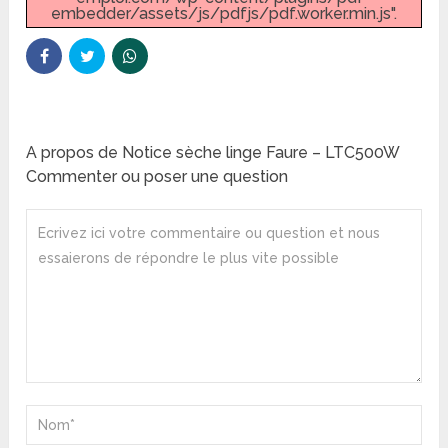
embedder/assets/js/pdfjs/pdf.worker.min.js".
A propos de Notice sèche linge Faure – LTC500W
Commenter ou poser une question