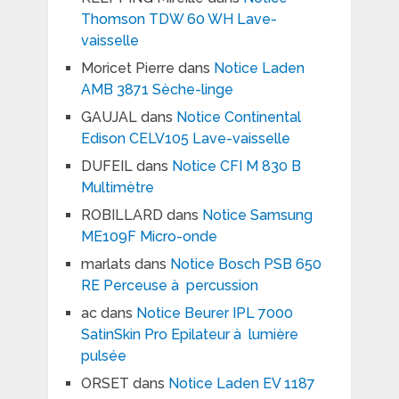
Thomson TDW 60 WH Lave-
vaisselle
Moricet Pierre
dans
Notice Laden
AMB 3871 Sèche-linge
GAUJAL
dans
Notice Continental
Edison CELV105 Lave-vaisselle
DUFEIL
dans
Notice CFI M 830 B
Multimètre
ROBILLARD
dans
Notice Samsung
ME109F Micro-onde
marlats
dans
Notice Bosch PSB 650
RE Perceuse à percussion
ac
dans
Notice Beurer IPL 7000
SatinSkin Pro Epilateur à lumière
pulsée
ORSET
dans
Notice Laden EV 1187