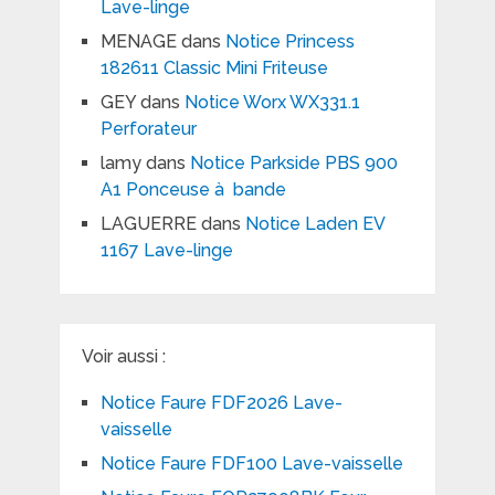
Lave-linge
MENAGE
dans
Notice Princess
182611 Classic Mini Friteuse
GEY
dans
Notice Worx WX331.1
Perforateur
lamy
dans
Notice Parkside PBS 900
A1 Ponceuse à bande
LAGUERRE
dans
Notice Laden EV
1167 Lave-linge
Voir aussi :
Notice Faure FDF2026 Lave-
vaisselle
Notice Faure FDF100 Lave-vaisselle