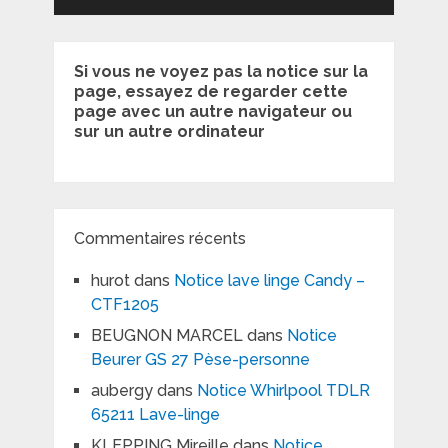
Si vous ne voyez pas la notice sur la
page, essayez de regarder cette
page avec un autre navigateur ou
sur un autre ordinateur
Commentaires récents
hurot
dans
Notice lave linge Candy –
CTF1205
BEUGNON MARCEL
dans
Notice
Beurer GS 27 Pèse-personne
aubergy
dans
Notice Whirlpool TDLR
65211 Lave-linge
KLEPPING Mireille
dans
Notice