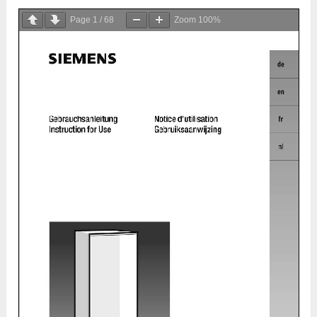
Page
1
/
68
Zoom
100%