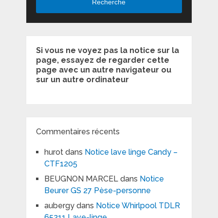
Recherche
Si vous ne voyez pas la notice sur la
page, essayez de regarder cette
page avec un autre navigateur ou
sur un autre ordinateur
Commentaires récents
hurot
dans
Notice lave linge Candy –
CTF1205
BEUGNON MARCEL
dans
Notice
Beurer GS 27 Pèse-personne
aubergy
dans
Notice Whirlpool TDLR
65211 Lave-linge