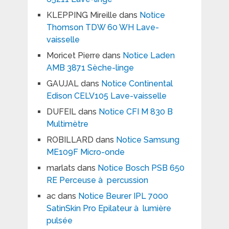
KLEPPING Mireille
dans
Notice
Thomson TDW 60 WH Lave-
vaisselle
Moricet Pierre
dans
Notice Laden
AMB 3871 Sèche-linge
GAUJAL
dans
Notice Continental
Edison CELV105 Lave-vaisselle
DUFEIL
dans
Notice CFI M 830 B
Multimètre
ROBILLARD
dans
Notice Samsung
ME109F Micro-onde
marlats
dans
Notice Bosch PSB 650
RE Perceuse à percussion
ac
dans
Notice Beurer IPL 7000
SatinSkin Pro Epilateur à lumière
pulsée