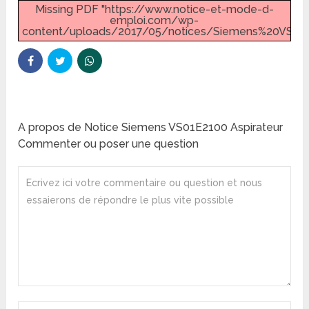
Missing PDF "https://www.notice-et-mode-d-
emploi.com/wp-
content/uploads/2017/05/notices/Siemens%20VS01E
A propos de Notice Siemens VS01E2100 Aspirateur
Commenter ou poser une question