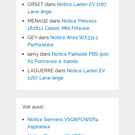
ORSET
dans
Notice Laden EV 1187
Lave-linge
MENAGE
dans
Notice Princess
182611 Classic Mini Friteuse
GEY
dans
Notice Worx WX331.1
Perforateur
lamy
dans
Notice Parkside PBS 900
A1 Ponceuse à bande
LAGUERRE
dans
Notice Laden EV
1167 Lave-linge
Voir aussi :
Notice Siemens VSQ8POWER4
Aspirateur