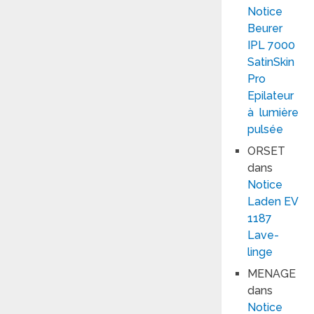
Notice
Beurer
IPL 7000
SatinSkin
Pro
Epilateur
à lumière
pulsée
ORSET
dans
Notice
Laden EV
1187
Lave-
linge
MENAGE
dans
Notice