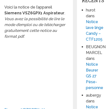
RÉCENTS
Voici la notice de l’appareil
hurot
Siemens VSZ6GPX1 Aspirateur
.
dans
Vous avez la possibilité de lire le
Notice
mode d’emploi ou de télécharger
lave linge
gratuitement cette notice au
Candy –
format pdf.
CTF1205
BEUGNON
MARCEL
dans
Notice
Beurer
GS 27
Pèse-
personne
aubergy
dans
Notice