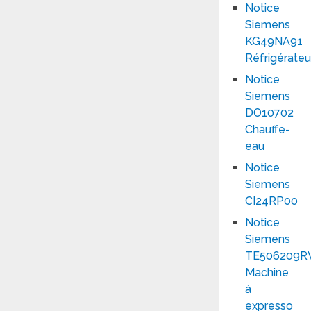
Notice
Siemens
KG49NA91
Réfrigérateu
Notice
Siemens
DO10702
Chauffe-
eau
Notice
Siemens
CI24RP00
Notice
Siemens
TE506209
Machine
à
expresso