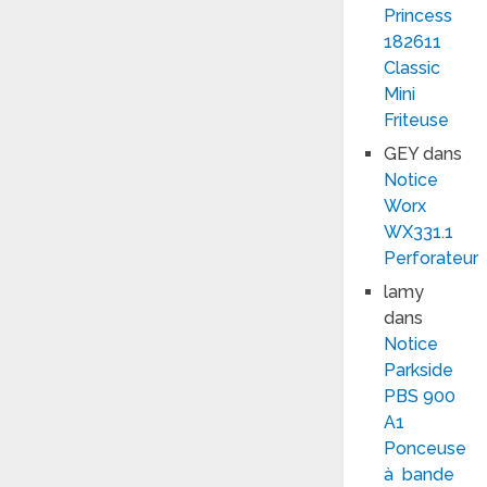
Princess
182611
Classic
Mini
Friteuse
GEY
dans
Notice
Worx
WX331.1
Perforateur
lamy
dans
Notice
Parkside
PBS 900
A1
Ponceuse
à bande