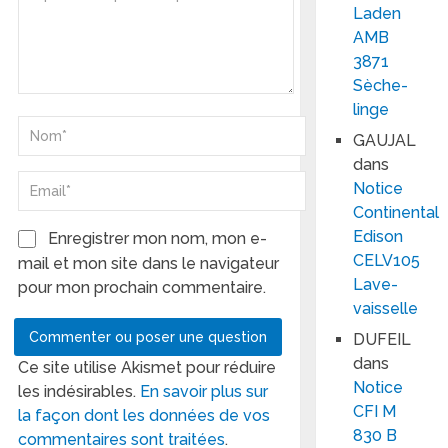
Laden
AMB
3871
Sèche-
linge
GAUJAL
dans
Notice
Continental
Edison
Enregistrer mon nom, mon e-
CELV105
mail et mon site dans le navigateur
Lave-
pour mon prochain commentaire.
vaisselle
DUFEIL
dans
Ce site utilise Akismet pour réduire
Notice
les indésirables.
En savoir plus sur
CFI M
la façon dont les données de vos
830 B
commentaires sont traitées
.