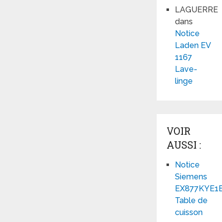
LAGUERRE
dans
Notice
Laden EV
1167
Lave-
linge
VOIR
AUSSI :
Notice
Siemens
EX877KYE1
Table de
cuisson