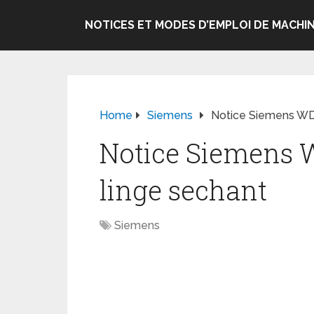
NOTICES ET MODES D’EMPLOI DE MACHIN
Home
Siemens
Notice Siemens WD
Notice Siemens 
linge sechant
Siemens