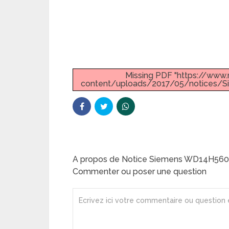
Missing PDF "https://ww
content/uploads/2017/05/notices/
A propos de Notice Siemens WD14H560F
Commenter ou poser une question