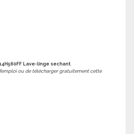
4H560FF Lave-linge sechant
.
 d’emploi ou de télécharger gratuitement cette