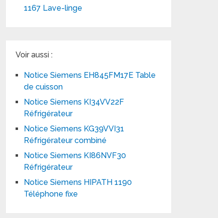
1167 Lave-linge
Voir aussi :
Notice Siemens EH845FM17E Table
de cuisson
Notice Siemens KI34VV22F
Réfrigérateur
Notice Siemens KG39VVI31
Réfrigérateur combiné
Notice Siemens KI86NVF30
Réfrigérateur
Notice Siemens HIPATH 1190
Téléphone fixe