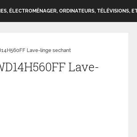
ES, ÉLECTROMÉNAGER, ORDINATEURS, TÉLÉVISIONS, ET
14H560FF Lave-linge sechant
WD14H560FF Lave-