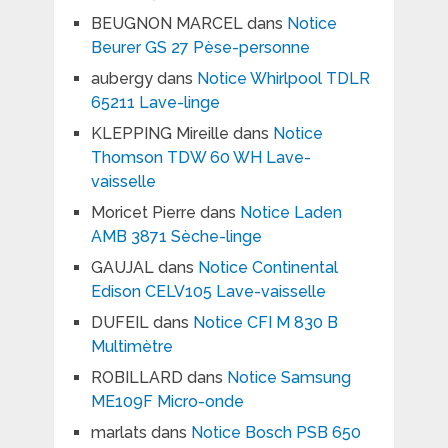
BEUGNON MARCEL
dans
Notice
Beurer GS 27 Pèse-personne
aubergy
dans
Notice Whirlpool TDLR
65211 Lave-linge
KLEPPING Mireille
dans
Notice
Thomson TDW 60 WH Lave-
vaisselle
Moricet Pierre
dans
Notice Laden
AMB 3871 Sèche-linge
GAUJAL
dans
Notice Continental
Edison CELV105 Lave-vaisselle
DUFEIL
dans
Notice CFI M 830 B
Multimètre
ROBILLARD
dans
Notice Samsung
ME109F Micro-onde
marlats
dans
Notice Bosch PSB 650