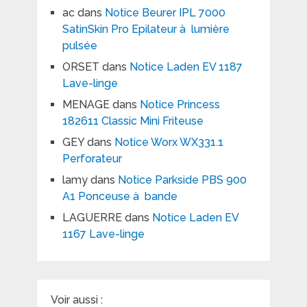
ac
dans
Notice Beurer IPL 7000
SatinSkin Pro Epilateur à lumière
pulsée
ORSET
dans
Notice Laden EV 1187
Lave-linge
MENAGE
dans
Notice Princess
182611 Classic Mini Friteuse
GEY
dans
Notice Worx WX331.1
Perforateur
lamy
dans
Notice Parkside PBS 900
A1 Ponceuse à bande
LAGUERRE
dans
Notice Laden EV
1167 Lave-linge
Voir aussi :