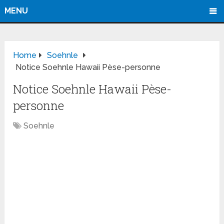
MENU
Home
Soehnle
Notice Soehnle Hawaii Pèse-personne
Notice Soehnle Hawaii Pèse-
personne
Soehnle