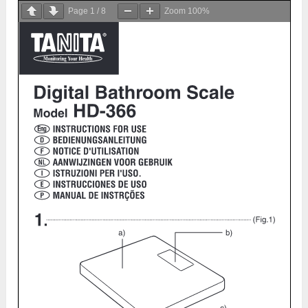
Page
1
/
8
Zoom
100%