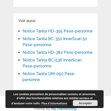
Voir aussi :
Notice Tanita HD-395 Pèse-personne
Notice Tanita BC-350 InnerScan 50
Pèse-personne
Notice Tanita HD-382 Pèse-personne
Notice Tanita BC-536 InnerScan
Pèse-personne
Notice Tanita UM-050 Pèse-
personne
Les cookies permettent de personnaliser contenu et annonces,
d'offrir des fonctionnalités relatives aux médias sociaux et
Accepter
d'analyser notre trafic.
Plus d’informations
Notices et modes d'emploi
Copyright © 2026.
Theme by
MyThemeShop