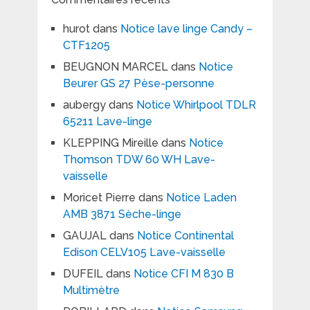
hurot
dans
Notice lave linge Candy –
CTF1205
BEUGNON MARCEL
dans
Notice
Beurer GS 27 Pèse-personne
aubergy
dans
Notice Whirlpool TDLR
65211 Lave-linge
KLEPPING Mireille
dans
Notice
Thomson TDW 60 WH Lave-
vaisselle
Moricet Pierre
dans
Notice Laden
AMB 3871 Sèche-linge
GAUJAL
dans
Notice Continental
Edison CELV105 Lave-vaisselle
DUFEIL
dans
Notice CFI M 830 B
Multimètre