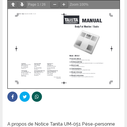
Page
1
/
26
Zoom
100%
A propos de Notice Tanita UM-051 Pèse-personne