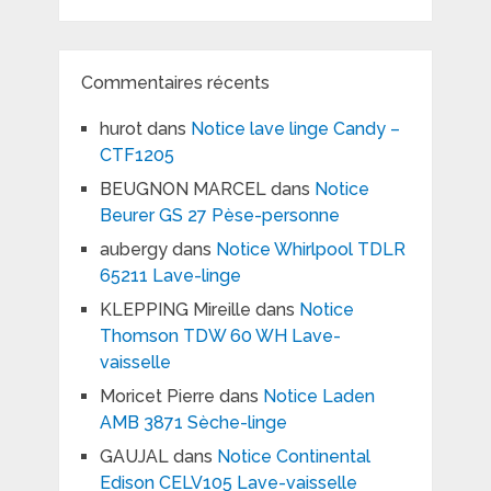
Commentaires récents
hurot
dans
Notice lave linge Candy –
CTF1205
BEUGNON MARCEL
dans
Notice
Beurer GS 27 Pèse-personne
aubergy
dans
Notice Whirlpool TDLR
65211 Lave-linge
KLEPPING Mireille
dans
Notice
Thomson TDW 60 WH Lave-
vaisselle
Moricet Pierre
dans
Notice Laden
AMB 3871 Sèche-linge
GAUJAL
dans
Notice Continental
Edison CELV105 Lave-vaisselle