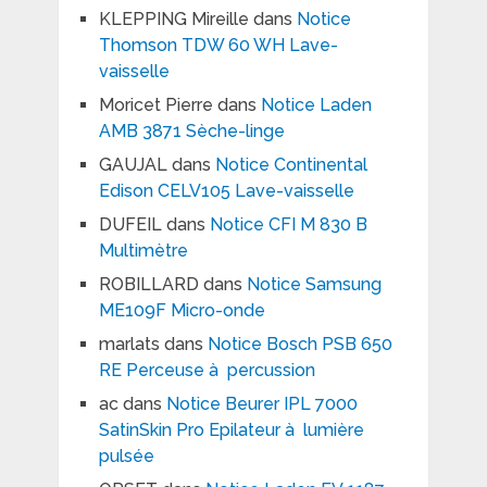
KLEPPING Mireille
dans
Notice
Thomson TDW 60 WH Lave-
vaisselle
Moricet Pierre
dans
Notice Laden
AMB 3871 Sèche-linge
GAUJAL
dans
Notice Continental
Edison CELV105 Lave-vaisselle
DUFEIL
dans
Notice CFI M 830 B
Multimètre
ROBILLARD
dans
Notice Samsung
ME109F Micro-onde
marlats
dans
Notice Bosch PSB 650
RE Perceuse à percussion
ac
dans
Notice Beurer IPL 7000
SatinSkin Pro Epilateur à lumière
pulsée