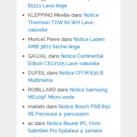
65211 Lave-linge
KLEPPING Mireille
dans
Notice
Thomson TDW 60 WH Lave-
vaisselle
Moricet Pierre
dans
Notice Laden
AMB 3871 Sèche-linge
GAUJAL
dans
Notice Continental
Edison CELV105 Lave-vaisselle
DUFEIL
dans
Notice CFI M 830 B
Multimètre
ROBILLARD
dans
Notice Samsung
ME109F Micro-onde
marlats
dans
Notice Bosch PSB 650
RE Perceuse à percussion
ac
dans
Notice Beurer IPL 7000
SatinSkin Pro Epilateur à lumière