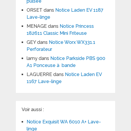
pulsée
ORSET
dans
Notice Laden EV 1187
Lave-linge
MENAGE
dans
Notice Princess
182611 Classic Mini Friteuse
GEY
dans
Notice Worx WX331.1
Perforateur
lamy
dans
Notice Parkside PBS 900
A1 Ponceuse à bande
LAGUERRE
dans
Notice Laden EV
1167 Lave-linge
Voir aussi :
Notice Exquisit WA 6010 A+ Lave-
linge