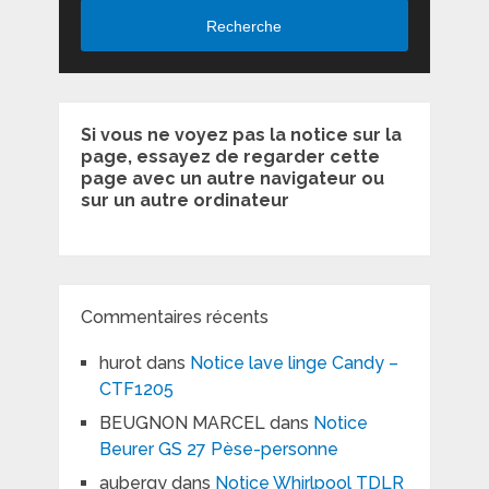
Recherche
Si vous ne voyez pas la notice sur la
page, essayez de regarder cette
page avec un autre navigateur ou
sur un autre ordinateur
Commentaires récents
hurot
dans
Notice lave linge Candy –
CTF1205
BEUGNON MARCEL
dans
Notice
Beurer GS 27 Pèse-personne
aubergy
dans
Notice Whirlpool TDLR