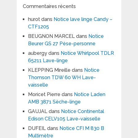
Commentaires récents
hurot
dans
Notice lave linge Candy –
CTF1205
BEUGNON MARCEL
dans
Notice
Beurer GS 27 Pèse-personne
aubergy
dans
Notice Whirlpool TDLR
65211 Lave-linge
KLEPPING Mireille
dans
Notice
Thomson TDW 60 WH Lave-
vaisselle
Moricet Pierre
dans
Notice Laden
AMB 3871 Sèche-linge
GAUJAL
dans
Notice Continental
Edison CELV105 Lave-vaisselle
DUFEIL
dans
Notice CFI M 830 B
Multimètre