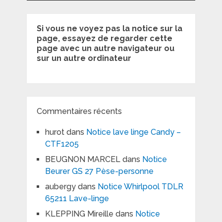
Si vous ne voyez pas la notice sur la
page, essayez de regarder cette
page avec un autre navigateur ou
sur un autre ordinateur
Commentaires récents
hurot
dans
Notice lave linge Candy –
CTF1205
BEUGNON MARCEL
dans
Notice
Beurer GS 27 Pèse-personne
aubergy
dans
Notice Whirlpool TDLR
65211 Lave-linge
KLEPPING Mireille
dans
Notice