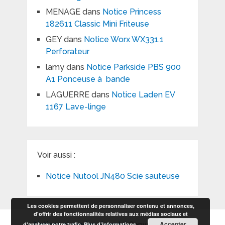
MENAGE
dans
Notice Princess
182611 Classic Mini Friteuse
GEY
dans
Notice Worx WX331.1
Perforateur
lamy
dans
Notice Parkside PBS 900
A1 Ponceuse à bande
LAGUERRE
dans
Notice Laden EV
1167 Lave-linge
Voir aussi :
Notice Nutool JN480 Scie sauteuse
Les cookies permettent de personnaliser contenu et annonces,
d'offrir des fonctionnalités relatives aux médias sociaux et
Accepter
d'analyser notre trafic.
Plus d’informations
Notices et modes d'emploi
Copyright © 2026.