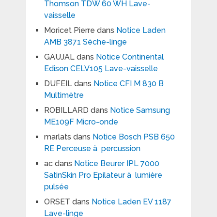
Thomson TDW 60 WH Lave-
vaisselle
Moricet Pierre
dans
Notice Laden
AMB 3871 Sèche-linge
GAUJAL
dans
Notice Continental
Edison CELV105 Lave-vaisselle
DUFEIL
dans
Notice CFI M 830 B
Multimètre
ROBILLARD
dans
Notice Samsung
ME109F Micro-onde
marlats
dans
Notice Bosch PSB 650
RE Perceuse à percussion
ac
dans
Notice Beurer IPL 7000
SatinSkin Pro Epilateur à lumière
pulsée
ORSET
dans
Notice Laden EV 1187
Lave-linge