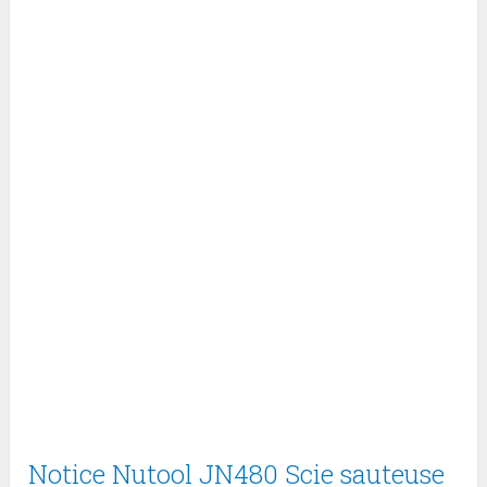
Notice Nutool JN480 Scie sauteuse