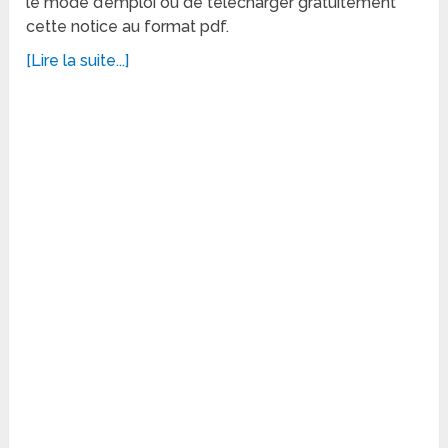
le mode d’emploi ou de télécharger gratuitement
cette notice au format pdf.
[Lire la suite...]