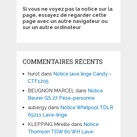
Si vous ne voyez pas la notice sur la
page, essayez de regarder cette
page avec un autre navigateur ou
sur un autre ordinateur
COMMENTAIRES RÉCENTS
hurot
dans
Notice lave linge Candy –
CTF1205
BEUGNON MARCEL
dans
Notice
Beurer GS 27 Pèse-personne
aubergy
dans
Notice Whirlpool TDLR
65211 Lave-linge
KLEPPING Mireille
dans
Notice
Thomson TDW 60 WH Lave-