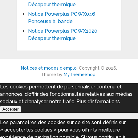
Décapeur thermique
Notice Powerplus POWX046
Ponceuse à bande
Notice Powerplus POWX1020
Décapeur thermique
Notices et modes d'emploi
Copyright © 2026.
Theme by
MyThemeShop
Les cookies permettent de personnaliser contenu et
annonces, d'offrir des fonctionnalités relatives aux médias
sociaux et d'analyser notre trafic.
Plus d’informations
Accepter
Les paramètres des cookies sur ce site sont définis sur
« accepter les cookies » pour vous offrir la meilleure
expérience de navigation possible. Si vous continuez à