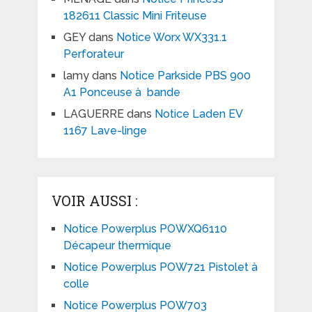
182611 Classic Mini Friteuse
GEY
dans
Notice Worx WX331.1
Perforateur
lamy
dans
Notice Parkside PBS 900
A1 Ponceuse à bande
LAGUERRE
dans
Notice Laden EV
1167 Lave-linge
VOIR AUSSI :
Notice Powerplus POWXQ6110
Décapeur thermique
Notice Powerplus POW721 Pistolet à
colle
Notice Powerplus POW703