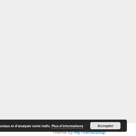
Accepter
ciaux et d'analyser notre trafic.
Plus d’informations
Theme by
MyThemeShop