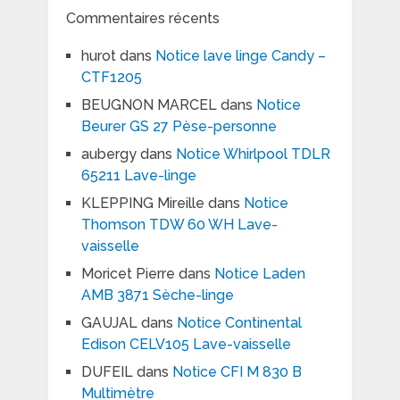
Commentaires récents
hurot
dans
Notice lave linge Candy –
CTF1205
BEUGNON MARCEL
dans
Notice
Beurer GS 27 Pèse-personne
aubergy
dans
Notice Whirlpool TDLR
65211 Lave-linge
KLEPPING Mireille
dans
Notice
Thomson TDW 60 WH Lave-
vaisselle
Moricet Pierre
dans
Notice Laden
AMB 3871 Sèche-linge
GAUJAL
dans
Notice Continental
Edison CELV105 Lave-vaisselle
DUFEIL
dans
Notice CFI M 830 B
Multimètre