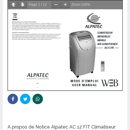
Page
1
/
12
Zoom
100%
A propos de Notice Alpatec AC 12 FIT Climatiseur