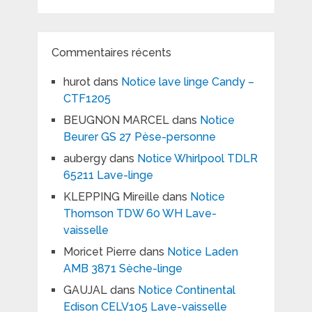
Commentaires récents
hurot
dans
Notice lave linge Candy –
CTF1205
BEUGNON MARCEL
dans
Notice
Beurer GS 27 Pèse-personne
aubergy
dans
Notice Whirlpool TDLR
65211 Lave-linge
KLEPPING Mireille
dans
Notice
Thomson TDW 60 WH Lave-
vaisselle
Moricet Pierre
dans
Notice Laden
AMB 3871 Sèche-linge
GAUJAL
dans
Notice Continental
Edison CELV105 Lave-vaisselle