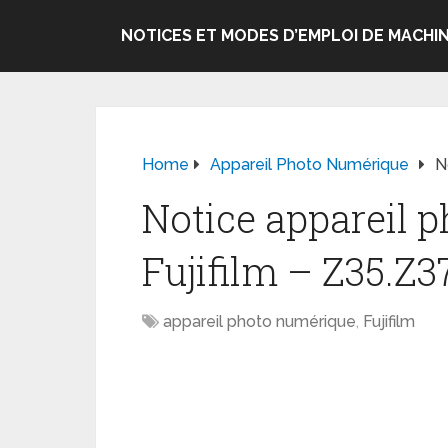
NOTICES ET MODES D’EMPLOI DE MACHIN
Home
Appareil Photo Numérique
N
Notice appareil 
Fujifilm – Z35.Z3
appareil photo numérique
,
Fujifilm