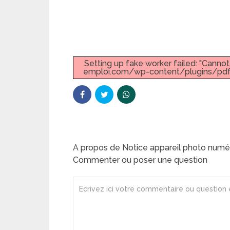
Setting up fake worker failed: "Canno
emploi.com/wp-content/plugins/pdf-
A propos de Notice appareil photo numér
Commenter ou poser une question