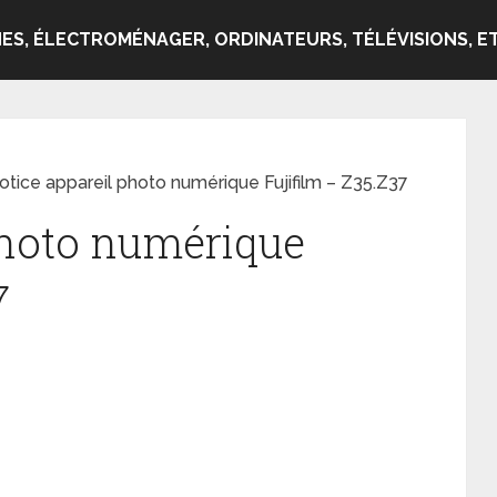
ES, ÉLECTROMÉNAGER, ORDINATEURS, TÉLÉVISIONS, ET
otice appareil photo numérique Fujifilm – Z35.Z37
photo numérique
7