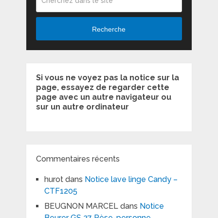
Recherche
Si vous ne voyez pas la notice sur la
page, essayez de regarder cette
page avec un autre navigateur ou
sur un autre ordinateur
Commentaires récents
hurot
dans
Notice lave linge Candy –
CTF1205
BEUGNON MARCEL
dans
Notice
Beurer GS 27 Pèse-personne