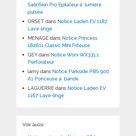
SatinSkin Pro Epilateur à lumière
pulsée
ORSET
dans
Notice Laden EV 1187
Lave-linge
MENAGE
dans
Notice Princess
182611 Classic Mini Friteuse
GEY
dans
Notice Worx WX331.1
Perforateur
lamy
dans
Notice Parkside PBS 900
A1 Ponceuse à bande
LAGUERRE
dans
Notice Laden EV
1167 Lave-linge
Voir aussi :