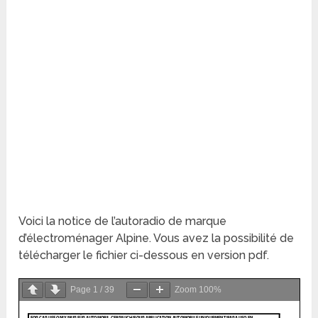
Voici la notice de l’autoradio de marque
d’électroménager Alpine. Vous avez la possibilité de
télécharger le fichier ci-dessous en version pdf.
Page
1
/
39
Zoom
100%