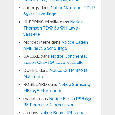
aubergy
dans
Notice Whirlpool TDLR
65211 Lave-linge
KLEPPING Mireille
dans
Notice
Thomson TDW 60 WH Lave-
vaisselle
Moricet Pierre
dans
Notice Laden
AMB 3871 Sèche-linge
GAUJAL
dans
Notice Continental
Edison CELV105 Lave-vaisselle
DUFEIL
dans
Notice CFI M 830 B
Multimètre
ROBILLARD
dans
Notice Samsung
ME109F Micro-onde
marlats
dans
Notice Bosch PSB 650
RE Perceuse à percussion
ac
dans
Notice Beurer IPL 7000