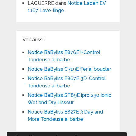
LAGUERRE
dans
Notice Laden EV
1167 Lave-linge
Voir aussi :
Notice BaByliss E876E i-Control
Tondeuse à barbe
Notice BaByliss C319E Fer à boucler
Notice BaByliss E867E 3D-Control
Tondeuse à barbe
Notice BaByliss ST89E ipro 230 Ionic
Wet and Dry Lisseur
Notice BaByliss E827E 3 Day and
More Tondeuse à barbe