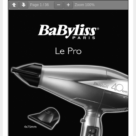
Page
1
/
36
Zoom
100%