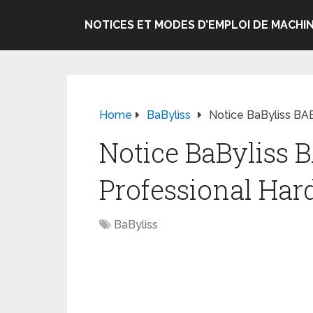
NOTICES ET MODES D’EMPLOI DE MACHIN
Home
BaByliss
Notice BaByliss BA
Notice BaByliss
Professional Har
BaByliss