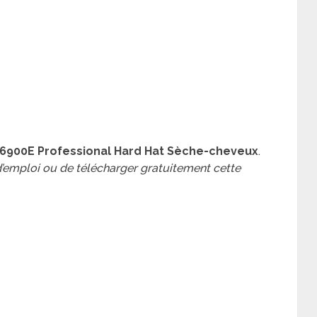
B6900E Professional Hard Hat Sèche-cheveux
.
 d’emploi ou de télécharger gratuitement cette