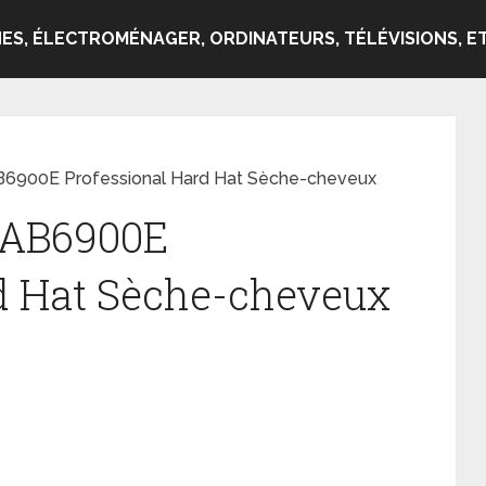
ES, ÉLECTROMÉNAGER, ORDINATEURS, TÉLÉVISIONS, ET
B6900E Professional Hard Hat Sèche-cheveux
 BAB6900E
d Hat Sèche-cheveux