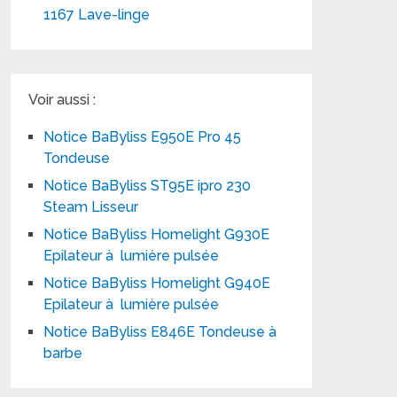
1167 Lave-linge
Voir aussi :
Notice BaByliss E950E Pro 45
Tondeuse
Notice BaByliss ST95E ipro 230
Steam Lisseur
Notice BaByliss Homelight G930E
Epilateur à lumière pulsée
Notice BaByliss Homelight G940E
Epilateur à lumière pulsée
Notice BaByliss E846E Tondeuse à
barbe