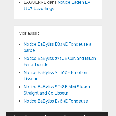
LAGUERRE
dans
Notice Laden EV
1167 Lave-linge
Voir aussi :
Notice BaByliss E845E Tondeuse à
barbe
Notice BaByliss 271CE Curl and Brush
Fer à boucler
Notice BaByliss ST100E Emotion
Lisseur
Notice BaByliss ST18E Mini Steam
Straight and Co Lisseur
Notice BaByliss E769E Tondeuse