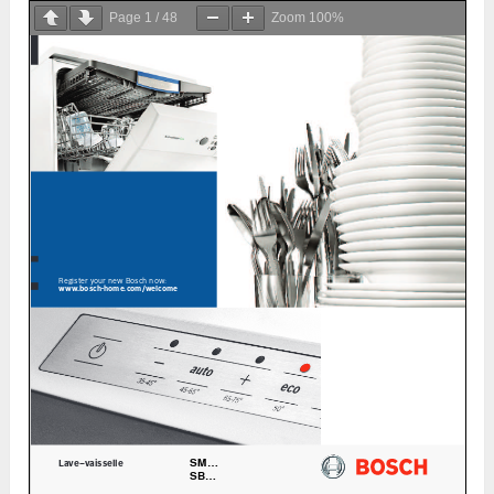
Page
1
/
48
Zoom
100%