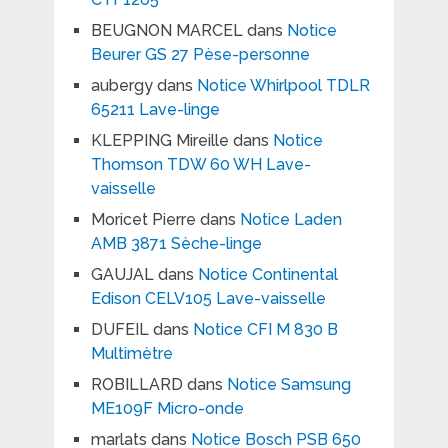
BEUGNON MARCEL
dans
Notice
Beurer GS 27 Pèse-personne
aubergy
dans
Notice Whirlpool TDLR
65211 Lave-linge
KLEPPING Mireille
dans
Notice
Thomson TDW 60 WH Lave-
vaisselle
Moricet Pierre
dans
Notice Laden
AMB 3871 Sèche-linge
GAUJAL
dans
Notice Continental
Edison CELV105 Lave-vaisselle
DUFEIL
dans
Notice CFI M 830 B
Multimètre
ROBILLARD
dans
Notice Samsung
ME109F Micro-onde
marlats
dans
Notice Bosch PSB 650