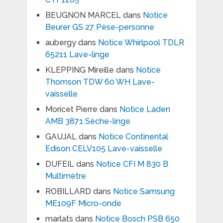
BEUGNON MARCEL
dans
Notice
Beurer GS 27 Pèse-personne
aubergy
dans
Notice Whirlpool TDLR
65211 Lave-linge
KLEPPING Mireille
dans
Notice
Thomson TDW 60 WH Lave-
vaisselle
Moricet Pierre
dans
Notice Laden
AMB 3871 Sèche-linge
GAUJAL
dans
Notice Continental
Edison CELV105 Lave-vaisselle
DUFEIL
dans
Notice CFI M 830 B
Multimètre
ROBILLARD
dans
Notice Samsung
ME109F Micro-onde
marlats
dans
Notice Bosch PSB 650