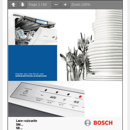
Page
1
/
60
Zoom
100%