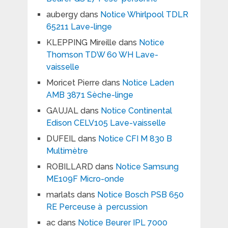
aubergy
dans
Notice Whirlpool TDLR
65211 Lave-linge
KLEPPING Mireille
dans
Notice
Thomson TDW 60 WH Lave-
vaisselle
Moricet Pierre
dans
Notice Laden
AMB 3871 Sèche-linge
GAUJAL
dans
Notice Continental
Edison CELV105 Lave-vaisselle
DUFEIL
dans
Notice CFI M 830 B
Multimètre
ROBILLARD
dans
Notice Samsung
ME109F Micro-onde
marlats
dans
Notice Bosch PSB 650
RE Perceuse à percussion
ac
dans
Notice Beurer IPL 7000