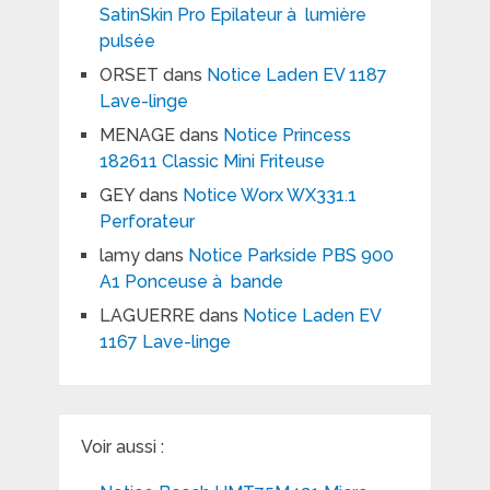
SatinSkin Pro Epilateur à lumière
pulsée
ORSET
dans
Notice Laden EV 1187
Lave-linge
MENAGE
dans
Notice Princess
182611 Classic Mini Friteuse
GEY
dans
Notice Worx WX331.1
Perforateur
lamy
dans
Notice Parkside PBS 900
A1 Ponceuse à bande
LAGUERRE
dans
Notice Laden EV
1167 Lave-linge
Voir aussi :