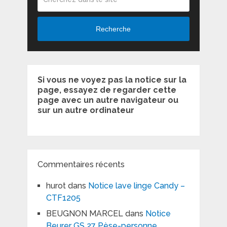
Recherche
Si vous ne voyez pas la notice sur la
page, essayez de regarder cette
page avec un autre navigateur ou
sur un autre ordinateur
Commentaires récents
hurot
dans
Notice lave linge Candy –
CTF1205
BEUGNON MARCEL
dans
Notice
Beurer GS 27 Pèse-personne