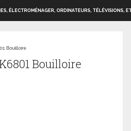
ES, ÉLECTROMÉNAGER, ORDINATEURS, TÉLÉVISIONS, ET
 Bouilloire
6801 Bouilloire