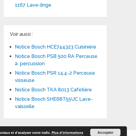
1167 Lave-linge
Voir aussi :
Notice Bosch HCE744323 Cuisinière
Notice Bosch PSB 500 RA Perceuse
à percussion
Notice Bosch PSR 14,4-2 Perceuse
visseuse
Notice Bosch TKA 8013 Cafetière
Notice Bosch SHE68T55UC Lave-
vaisselle
Accepter
ciaux et d'analyser notre trafic.
Plus d’informations