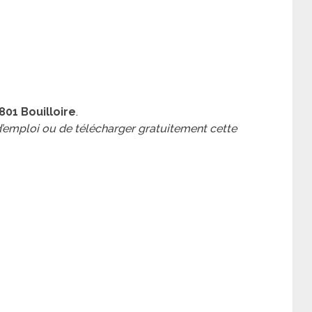
01 Bouilloire
.
 d’emploi ou de télécharger gratuitement cette