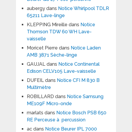
aubergy
dans
Notice Whirlpool TDLR
65211 Lave-linge
KLEPPING Mireille
dans
Notice
Thomson TDW 60 WH Lave-
vaisselle
Moricet Pierre
dans
Notice Laden
AMB 3871 Sèche-linge
GAUJAL
dans
Notice Continental
Edison CELV105 Lave-vaisselle
DUFEIL
dans
Notice CFI M 830 B
Multimètre
ROBILLARD
dans
Notice Samsung
ME109F Micro-onde
marlats
dans
Notice Bosch PSB 650
RE Perceuse à percussion
ac
dans
Notice Beurer IPL 7000