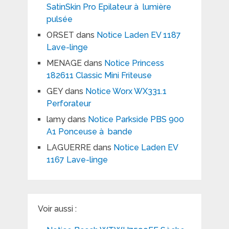
SatinSkin Pro Epilateur à lumière
pulsée
ORSET
dans
Notice Laden EV 1187
Lave-linge
MENAGE
dans
Notice Princess
182611 Classic Mini Friteuse
GEY
dans
Notice Worx WX331.1
Perforateur
lamy
dans
Notice Parkside PBS 900
A1 Ponceuse à bande
LAGUERRE
dans
Notice Laden EV
1167 Lave-linge
Voir aussi :