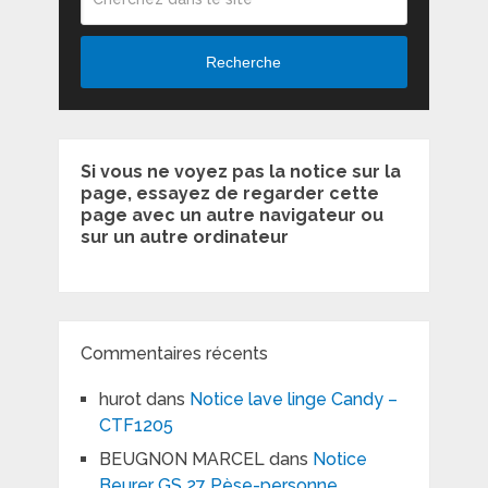
Recherche
Si vous ne voyez pas la notice sur la
page, essayez de regarder cette
page avec un autre navigateur ou
sur un autre ordinateur
Commentaires récents
hurot
dans
Notice lave linge Candy –
CTF1205
BEUGNON MARCEL
dans
Notice
Beurer GS 27 Pèse-personne