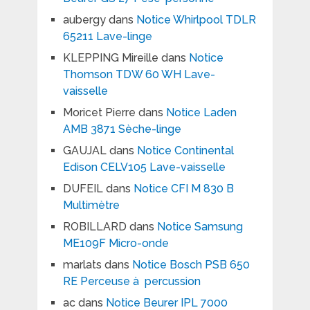
aubergy
dans
Notice Whirlpool TDLR
65211 Lave-linge
KLEPPING Mireille
dans
Notice
Thomson TDW 60 WH Lave-
vaisselle
Moricet Pierre
dans
Notice Laden
AMB 3871 Sèche-linge
GAUJAL
dans
Notice Continental
Edison CELV105 Lave-vaisselle
DUFEIL
dans
Notice CFI M 830 B
Multimètre
ROBILLARD
dans
Notice Samsung
ME109F Micro-onde
marlats
dans
Notice Bosch PSB 650
RE Perceuse à percussion
ac
dans
Notice Beurer IPL 7000