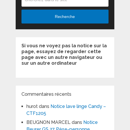
Recherche
Si vous ne voyez pas la notice sur la
page, essayez de regarder cette
page avec un autre navigateur ou
sur un autre ordinateur
Commentaires récents
hurot
dans
Notice lave linge Candy –
CTF1205
BEUGNON MARCEL
dans
Notice
Beurer GS 27 Pèse-personne