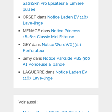
SatinSkin Pro Epilateur à lumière
pulsée
ORSET
dans
Notice Laden EV 1187
Lave-linge
MENAGE
dans
Notice Princess
182611 Classic Mini Friteuse
GEY
dans
Notice Worx WX331.1
Perforateur
lamy
dans
Notice Parkside PBS 900
A1 Ponceuse à bande
LAGUERRE
dans
Notice Laden EV
1167 Lave-linge
Voir aussi :