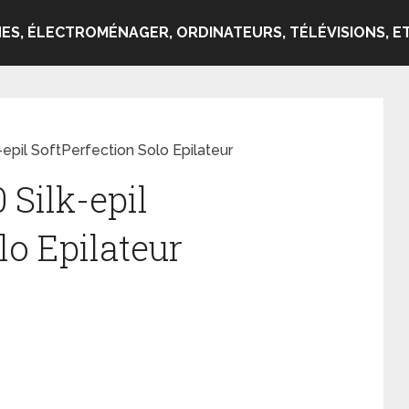
ES, ÉLECTROMÉNAGER, ORDINATEURS, TÉLÉVISIONS, ET
-epil SoftPerfection Solo Epilateur
 Silk-epil
lo Epilateur