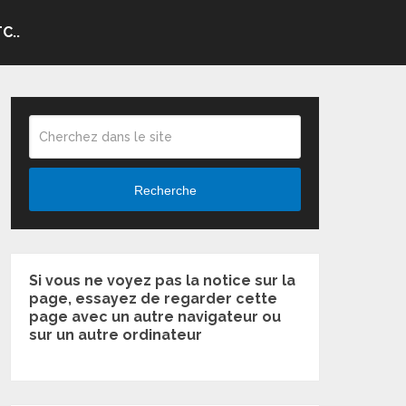
C..
Recherche
Si vous ne voyez pas la notice sur la
page, essayez de regarder cette
page avec un autre navigateur ou
sur un autre ordinateur