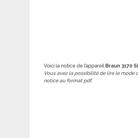
Voici la notice de l’appareil
Braun 3170 Si
Vous avez la possibilité de lire le mode
notice au format pdf.