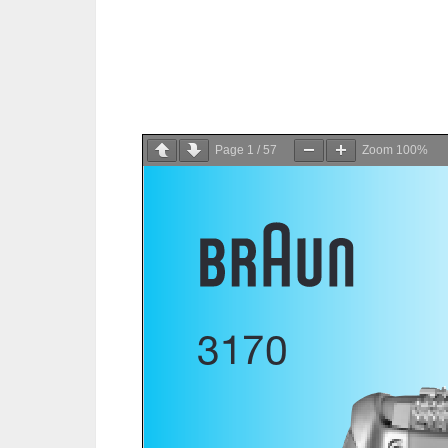
Page
1
/
57
Zoom
100%