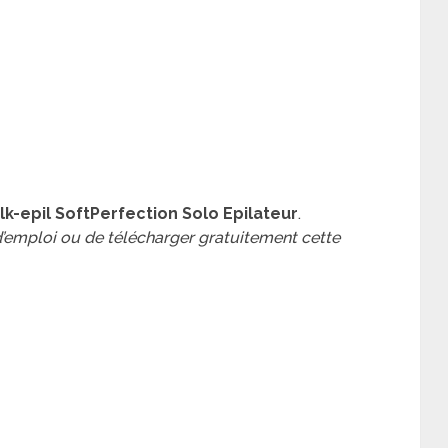
lk-epil SoftPerfection Solo Epilateur
.
 d’emploi ou de télécharger gratuitement cette