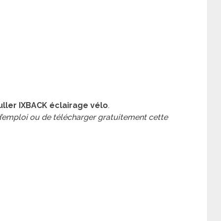
ller IXBACK éclairage vélo
.
 d’emploi ou de télécharger gratuitement cette