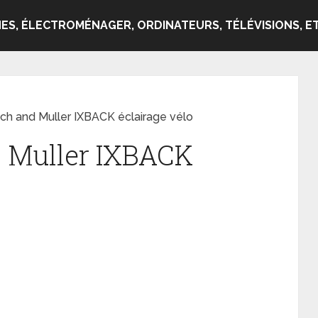
ES, ÉLECTROMÉNAGER, ORDINATEURS, TÉLÉVISIONS, ET
ch and Muller IXBACK éclairage vélo
d Muller IXBACK