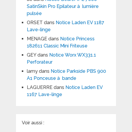
SatinSkin Pro Epilateur à lumière
pulsée
ORSET
dans
Notice Laden EV 1187
Lave-linge
MENAGE
dans
Notice Princess
182611 Classic Mini Friteuse
GEY
dans
Notice Worx WX331.1
Perforateur
lamy
dans
Notice Parkside PBS 900
A1 Ponceuse à bande
LAGUERRE
dans
Notice Laden EV
1167 Lave-linge
Voir aussi :