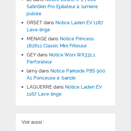
SatinSkin Pro Epilateur à lumière
pulsée
ORSET
dans
Notice Laden EV 1187
Lave-linge
MENAGE
dans
Notice Princess
182611 Classic Mini Friteuse
GEY
dans
Notice Worx WX331.1
Perforateur
lamy
dans
Notice Parkside PBS 900
A1 Ponceuse à bande
LAGUERRE
dans
Notice Laden EV
1167 Lave-linge
Voir aussi :