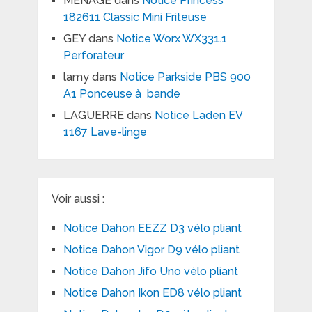
MENAGE
dans
Notice Princess
182611 Classic Mini Friteuse
GEY
dans
Notice Worx WX331.1
Perforateur
lamy
dans
Notice Parkside PBS 900
A1 Ponceuse à bande
LAGUERRE
dans
Notice Laden EV
1167 Lave-linge
Voir aussi :
Notice Dahon EEZZ D3 vélo pliant
Notice Dahon Vigor D9 vélo pliant
Notice Dahon Jifo Uno vélo pliant
Notice Dahon Ikon ED8 vélo pliant