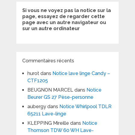
Si vous ne voyez pas la notice sur la
page, essayez de regarder cette
page avec un autre navigateur ou
sur un autre ordinateur
Commentaires récents
hurot
dans
Notice lave linge Candy –
CTF1205
BEUGNON MARCEL
dans
Notice
Beurer GS 27 Pèse-personne
aubergy
dans
Notice Whirlpool TDLR
65211 Lave-linge
KLEPPING Mireille
dans
Notice
Thomson TDW 60 WH Lave-