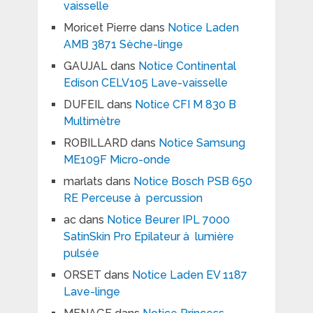
vaisselle
Moricet Pierre
dans
Notice Laden
AMB 3871 Sèche-linge
GAUJAL
dans
Notice Continental
Edison CELV105 Lave-vaisselle
DUFEIL
dans
Notice CFI M 830 B
Multimètre
ROBILLARD
dans
Notice Samsung
ME109F Micro-onde
marlats
dans
Notice Bosch PSB 650
RE Perceuse à percussion
ac
dans
Notice Beurer IPL 7000
SatinSkin Pro Epilateur à lumière
pulsée
ORSET
dans
Notice Laden EV 1187
Lave-linge